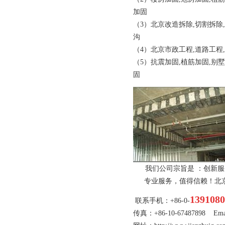
加固
（3）北京改造拆除,切割拆除
沟
（4）
北京
市政工程,道路工程
（5）抗震加固,植筋加固,别墅
固
我们公司宗旨是 ：创新服
专业服务，值得信赖！
北
1391080
联系手机：+86-0-
传真：+86-10-67487898 Emai