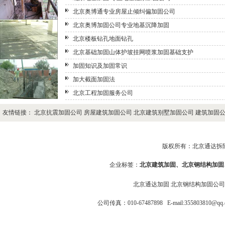
北京奥博通专业房屋止倾纠偏加固公司
北京奥博加固公司专业地基沉降加固
北京楼板钻孔地面钻孔
北京基础加固山体护坡挂网喷浆加固基础支护
加固知识及加固常识
加大截面加固法
北京工程加固服务公司
友情链接：
北京抗震加固公司
房屋建筑加固公司
北京建筑别墅加固公司
建筑加固
版权所有：北京通达拆除加固
企业标签：
北京建筑加固
、
北京钢结构加固
北京通达加固
北京钢结构加固公
公司传真：010-67487898 E-mail:355803810