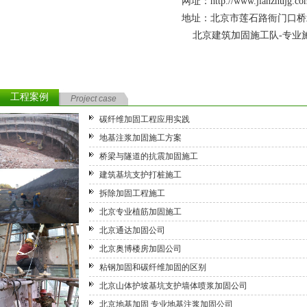
网址：
http://www.jianzhujg.co
地址：北京市莲石路衙门口桥
北京建筑加固施工队-专业施
工程案例
Project case
碳纤维加固工程应用实践
地基注浆加固施工方案
桥梁与隧道的抗震加固施工
建筑基坑支护打桩施工
拆除加固工程施工
北京专业植筋加固施工
北京通达加固公司
北京奥博楼房加固公司
粘钢加固和碳纤维加固的区别
北京山体护坡基坑支护墙体喷浆加固公司
北京地基加固 专业地基注浆加固公司